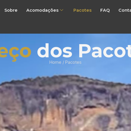
Sobre
Acomodações
Pacotes
FAQ
Cont
eço
dos Paco
Home / Pacotes