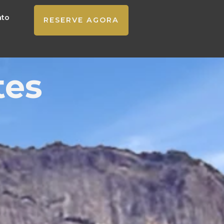
ato
RESERVE AGORA
tes