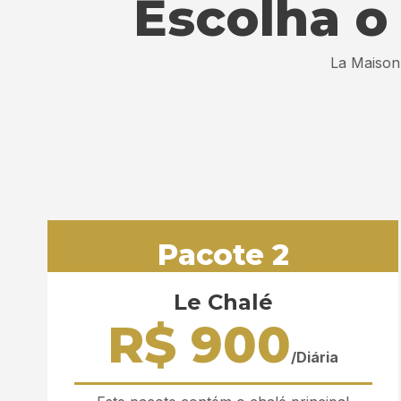
Escolha 
La Maison
Pacote 2
Le Chalé
R$ 900
/Diária