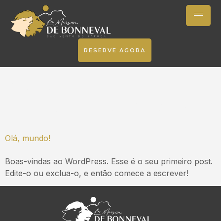
RESERVE AGORA
Autor:
universotranslucido
Olá, mundo!
Boas-vindas ao WordPress. Esse é o seu primeiro post.
Edite-o ou exclua-o, e então comece a escrever!